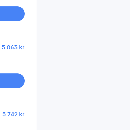
5 063 kr
5 742 kr