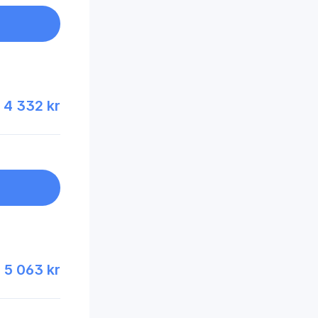
4 332 kr
5 063 kr