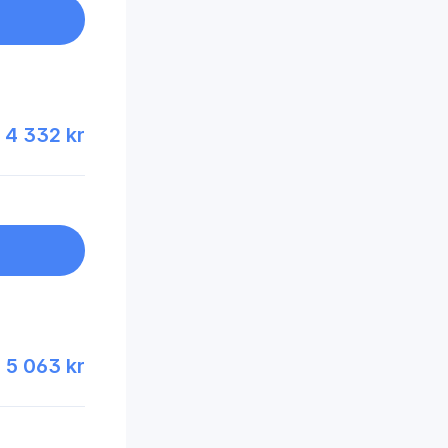
4 332 kr
5 063 kr