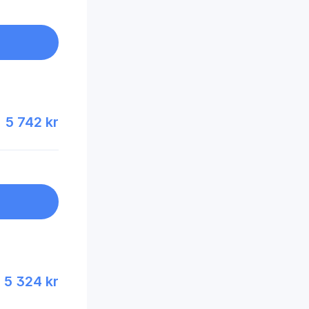
5 742 kr
5 324 kr