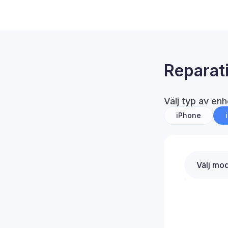
Reparat
Välj typ av enh
iPhone