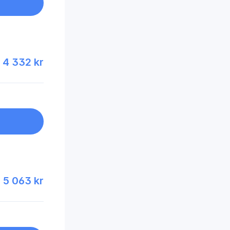
4 332 kr
5 063 kr