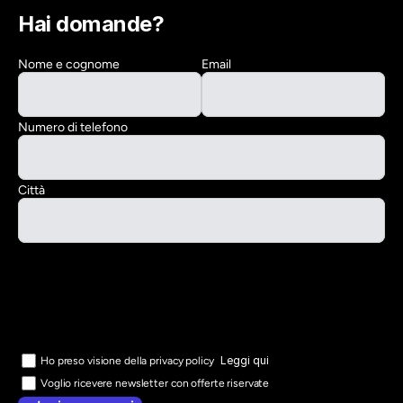
Hai domande?
Nome e cognome
Email
Numero di telefono
Città
Leggi qui
Ho preso visione della privacy policy
Voglio ricevere newsletter con offerte riservate