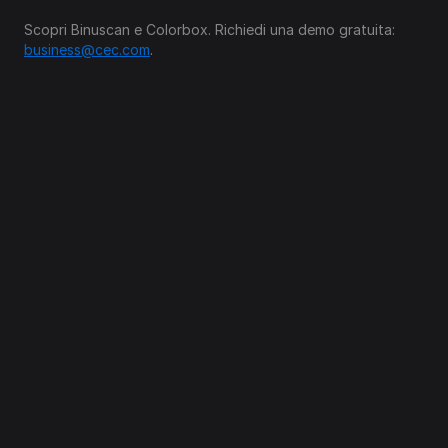
Scopri Binuscan e Colorbox. Richiedi una demo gratuita: 
business@cec.com
.
Följ oss