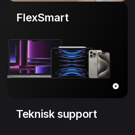
FlexSmart
Teknisk support