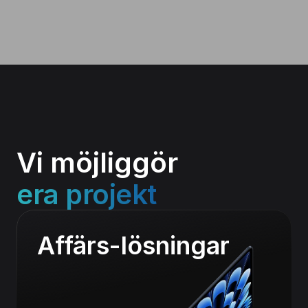
Vi möjliggör 
era projekt
Affärs-lösningar