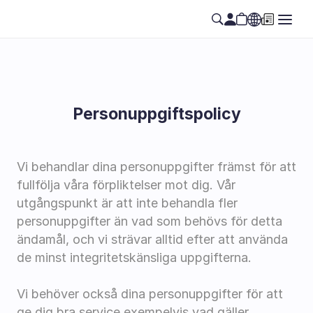
Personuppgiftspolicy
Vi behandlar dina personuppgifter främst för att 
fullfölja våra förpliktelser mot dig. Vår 
utgångspunkt är att inte behandla fler 
personuppgifter än vad som behövs för detta 
ändamål, och vi strävar alltid efter att använda 
de minst integritetskänsliga uppgifterna.
Vi behöver också dina personuppgifter för att 
ge dig bra service exempelvis vad gäller 