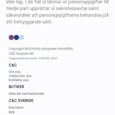
eller lag. I de fall vi lämnar ut personuppgifter till 
tredje part upprättar vi sekretessavtal samt 
säkerställer att personuppgifterna behandlas på 
ett betryggande sätt.
Copyright ©
2026
Alla rättigheter förbehålls.
C&C Sweden AB. 
Organisationsnummer: 556216-9267.
C&C
Om oss
Jobba hos oss
Kontakta oss
BUTIKER
Hitta din närmaste butik
C&C SVERIGE 
Education
B2B