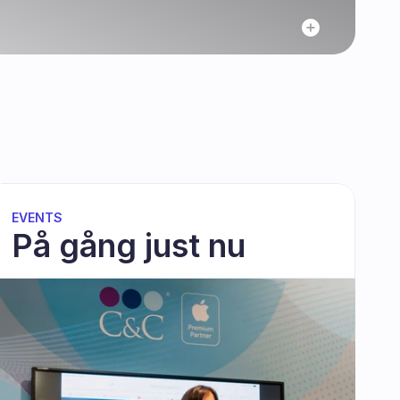
EVENTS
På gång just nu