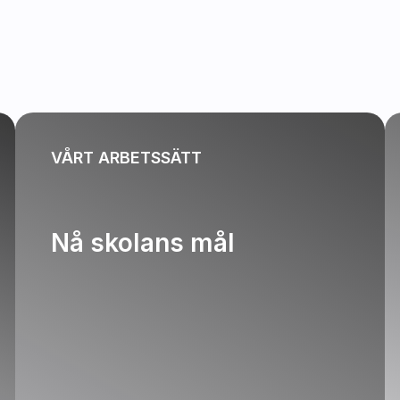
VÅRT ARBETSSÄTT
Nå skolans mål