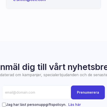
nmäl dig till vårt nyhetsbr
pdaterad om kampanjer, specialerbjudanden och de senast
Prenumerera
Jag har läst personuppgiftspolicyn.  
Läs här