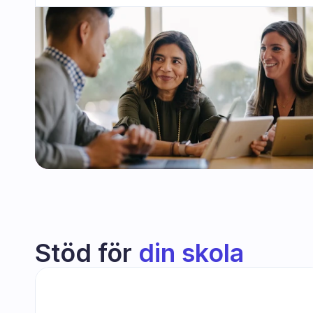
Stöd för 
din skola