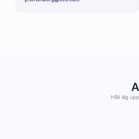
A
Håll dig up