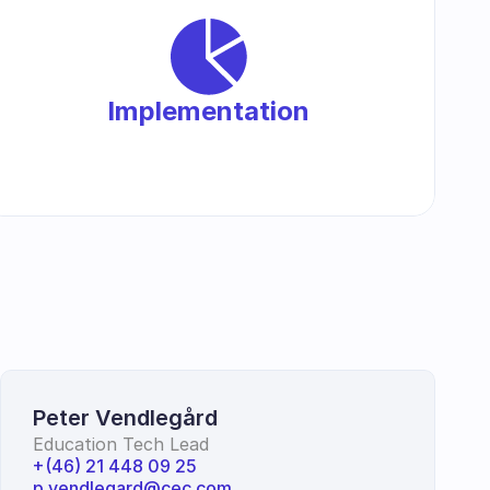
Implementation
Peter Vendlegård
Education Tech Lead
+(46) 21 448 09 25
p.vendlegard@cec.com