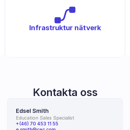
Infrastruktur nätverk
Kontakta oss
Edsel Smith
Education Sales Specialist
+(46) 70 453 11 55
e.smith@cec.com