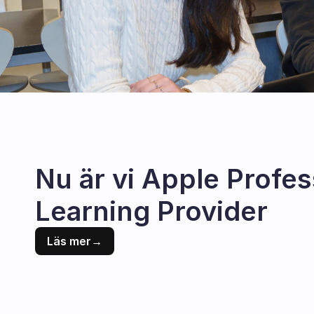
Nu är vi Apple Profess
Learning Provider
Läs mer
→