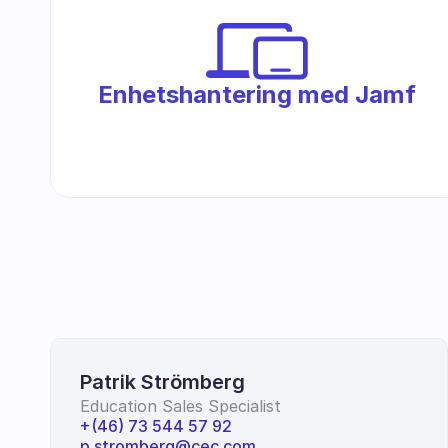
Enhetshantering med Jamf
Patrik Strömberg
Education Sales Specialist
+(46) 73 544 57 92
p.stromberg@cec.com