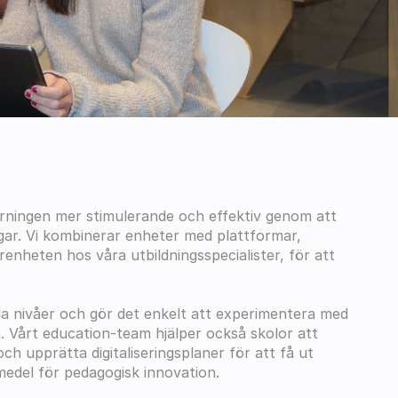
lärningen mer stimulerande och effektiv genom att 
gar. Vi kombinerar enheter med plattformar, 
enheten hos våra utbildningsspecialister, för att 
alla nivåer och gör det enkelt att experimentera med 
n. Vårt education-team hjälper också skolor att 
 upprätta digitaliseringsplaner för att få ut 
 medel för pedagogisk innovation.