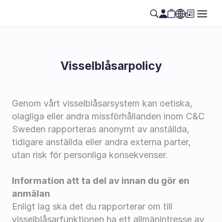
Visselblåsarpolicy
Genom vårt visselblåsarsystem kan oetiska, 
olagliga eller andra missförhållanden inom C&C 
Sweden rapporteras anonymt av anställda, 
tidigare anställda eller andra externa parter, 
utan risk för personliga konsekvenser.
Information att ta del av innan du gör en 
anmälan
Enligt lag ska det du rapporterar om till 
visselblåsarfunktionen ha ett allmänintresse av 