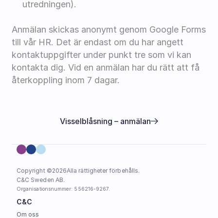
utredningen).
Anmälan skickas anonymt genom Google Forms 
till vår HR. Det är endast om du har angett 
kontaktuppgifter under punkt tre som vi kan 
kontakta dig. Vid en anmälan har du rätt att få 
återkoppling inom 7 dagar.
Visselblåsning – anmälan
Copyright ©
2026
Alla rättigheter förbehålls.
C&C Sweden AB. 
Organisationsnummer: 556216-9267.
C&C
Om oss