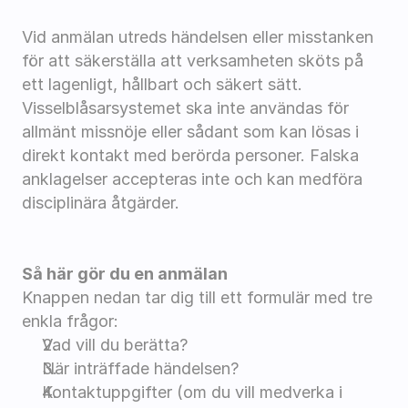
Vid anmälan utreds händelsen eller misstanken 
för att säkerställa att verksamheten sköts på 
ett lagenligt, hållbart och säkert sätt. 
Visselblåsarsystemet ska inte användas för 
allmänt missnöje eller sådant som kan lösas i 
direkt kontakt med berörda personer. Falska 
anklagelser accepteras inte och kan medföra 
disciplinära åtgärder.
Så här gör du en anmälan
Knappen nedan tar dig till ett formulär med tre 
enkla frågor:
Vad vill du berätta?
När inträffade händelsen?
Kontaktuppgifter (om du vill medverka i 