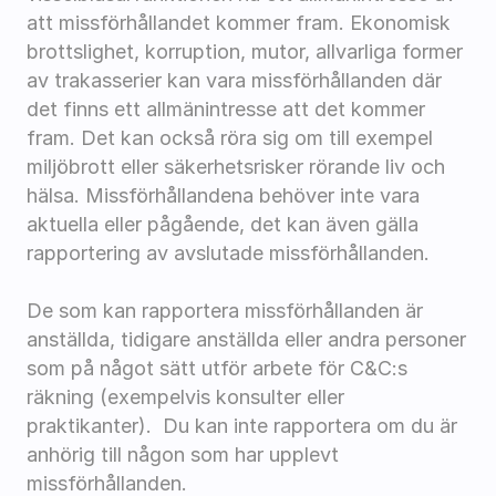
att missförhållandet kommer fram. Ekonomisk 
brottslighet, korruption, mutor, allvarliga former 
av trakasserier kan vara missförhållanden där 
det finns ett allmänintresse att det kommer 
fram. Det kan också röra sig om till exempel 
miljöbrott eller säkerhetsrisker rörande liv och 
hälsa. Missförhållandena behöver inte vara 
aktuella eller pågående, det kan även gälla 
rapportering av avslutade missförhållanden. 
De som kan rapportera missförhållanden är 
anställda, tidigare anställda eller andra personer 
som på något sätt utför arbete för C&C:s 
räkning (exempelvis konsulter eller 
praktikanter).  Du kan inte rapportera om du är 
anhörig till någon som har upplevt 
missförhållanden.