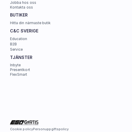
Jobba hos oss
Kontakta oss
BUTIKER
Hitta din närmaste butik
C&C SVERIGE 
Education
B2B
Service
TJÄNSTER
Inbyte
Presentkort
FlexSmart
Cookie policy
Personuppgiftspolicy