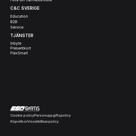
C&C SVERIGE 
Education
B2B
Service
TJÄNSTER
Inbyte
Presentkort
FlexSmart
Cookie policy
Personuppgiftspolicy
Köpvillkor
Visselblåsarpolicy