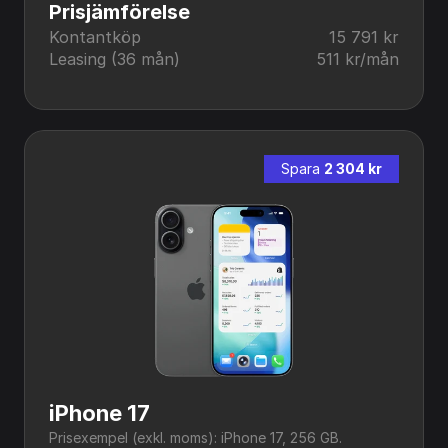
Prisjämförelse
Kontantköp
15 791 kr
Leasing (36 mån)
511 kr/mån
Spara 
2 304 kr
iPhone 17
Prisexempel (exkl. moms): iPhone 17, 256 GB.