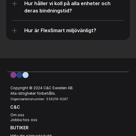
Hur håller vi koll på alla enheter och 
deras bindningstid?
Hur är FlexSmart miljövänligt?
Copyright © 2024 C&C Sweden AB. 
Alla rättigheter förbehålls.
Organisationsnummer: 556216-9267.
C&C
Om oss
Jobba hos oss
BUTIKER
Hitta din närmaste butik