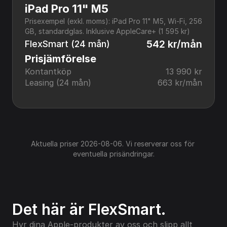
iPad Pro 11" M5
Prisexempel (exkl. moms): iPad Pro 11" M5, Wi-Fi, 256 
GB, standardglas. Inklusive AppleCare+ (1 595 kr)
542 kr/mån
FlexSmart (24 mån)
Prisjämförelse
Kontantköp
13 990 kr
Leasing (24 mån)
663 kr/mån
Aktuella priser 2026-08-06. Vi reserverar oss för 
eventuella prisändringar.
Det här är FlexSmart.
Hyr dina Apple-produkter av oss och slipp allt 