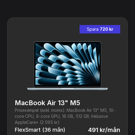
Spara 
720 kr
MacBook Air 13" M5
Prisexempel (exkl. moms): MacBook Air 13" M5, 10-
core CPU, 8-core GPU, 16 GB, 512 GB. Inklusive 
AppleCare+ (2 095 kr)
491 kr/mån
FlexSmart (36 mån)