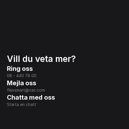
Vill du veta mer?
Ring oss
08 - 440 78 00
Mejla oss
flexsmart@cec.com
Chatta med oss
Starta en chatt