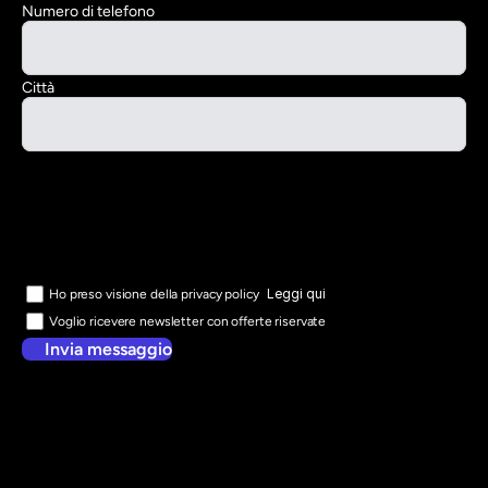
Numero di telefono
Città
Leggi qui
Ho preso visione della privacy policy
Voglio ricevere newsletter con offerte riservate
Invia messaggio