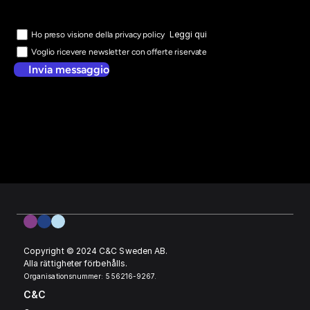
Leggi qui
Ho preso visione della privacy policy
Voglio ricevere newsletter con offerte riservate
Invia messaggio
Copyright © 2024 C&C Sweden AB. 
Alla rättigheter förbehålls.
Organisationsnummer: 556216-9267.
C&C