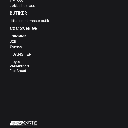
Om oss
Jobba hos oss
BUTIKER
Hitta din närmaste butik
C&C SVERIGE 
Education
B2B
Service
TJÄNSTER
Inbyte
Presentkort
FlexSmart