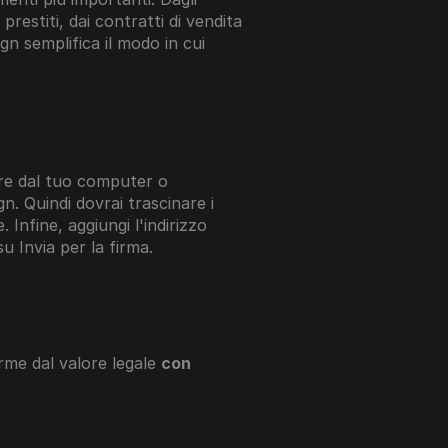
prestiti, dai contratti di vendita 
ign semplifica il modo in cui 
are dal tuo computer o 
n. Quindi dovrai trascinare i 
 Infine, aggiungi l'indirizzo 
su Invia per la firma.
irme dal valore legale 
con 