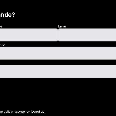
ande?
me
Email
ono
Leggi qui
e della privacy policy