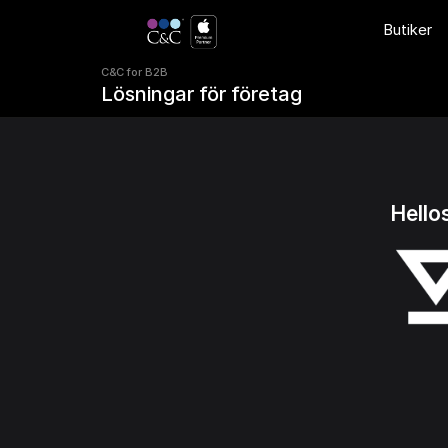
C&C for B2B 
Butiker
Lösningar för företag
C&C for B2B 
Lösningar för företag
Hello