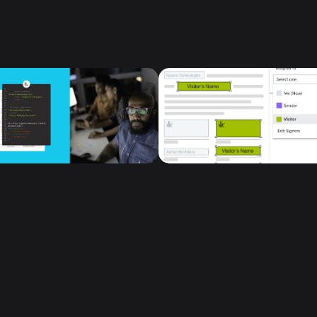
Följ oss