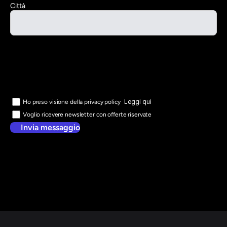
Città
Leggi qui
Ho preso visione della privacy policy
Voglio ricevere newsletter con offerte riservate
Invia messaggio