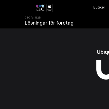
C&C for B2B 
Butiker
Lösningar för företag
C&C for B2B 
Lösningar för företag
Ubiqu