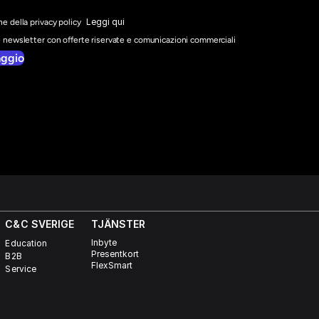
Leggi qui
e della privacy policy
e newsletter con offerte riservate e comunicazioni commerciali
aggio
C&C SVERIGE 
TJÄNSTER
Inbyte
Education
Presentkort
B2B
FlexSmart
Service