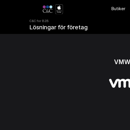
C&C for B2B 
Butiker
Lösningar för företag
C&C for B2B 
Lösningar för företag
VMW