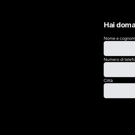
Hai dom
Nome e cogno
Numero di telef
Città