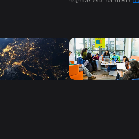
esigenze della tua attività: 
bu