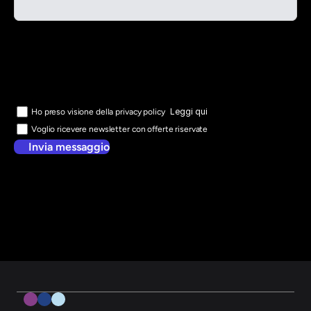
Leggi qui
Ho preso visione della privacy policy
Voglio ricevere newsletter con offerte riservate
Invia messaggio