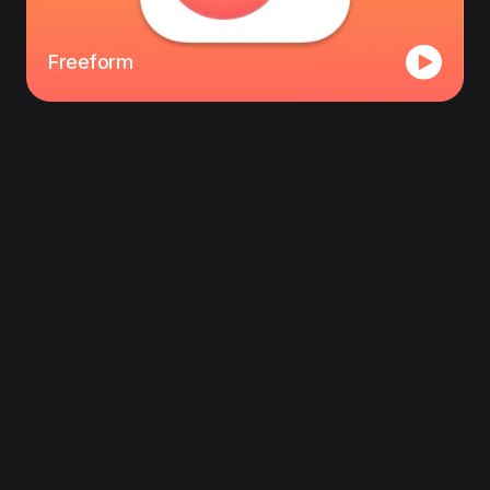
Freeform
Följ oss