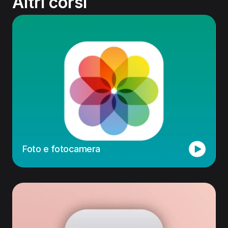
Altri corsi
Foto e fotocamera