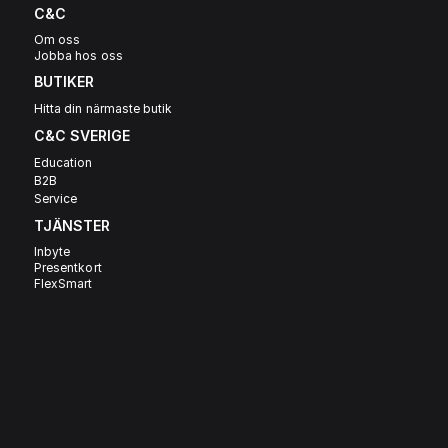
C&C
Om oss
Jobba hos oss
BUTIKER
Hitta din närmaste butik
C&C SVERIGE 
Education
B2B
Service
TJÄNSTER
Inbyte
Presentkort
FlexSmart