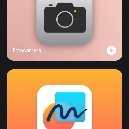
Fotocamera