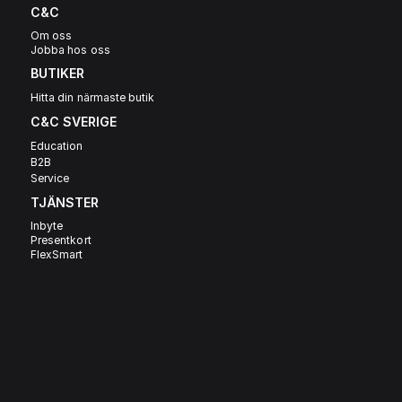
C&C
Om oss
Jobba hos oss
BUTIKER
Hitta din närmaste butik
C&C SVERIGE 
Education
B2B
Service
TJÄNSTER
Inbyte
Presentkort
FlexSmart