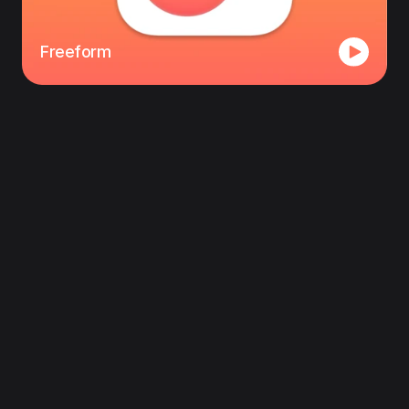
Freeform
Följ oss