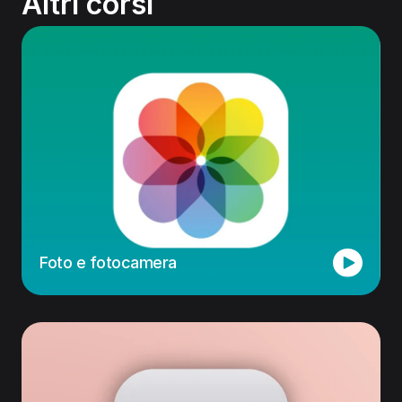
Altri corsi
Foto e fotocamera