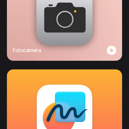
Fotocamera