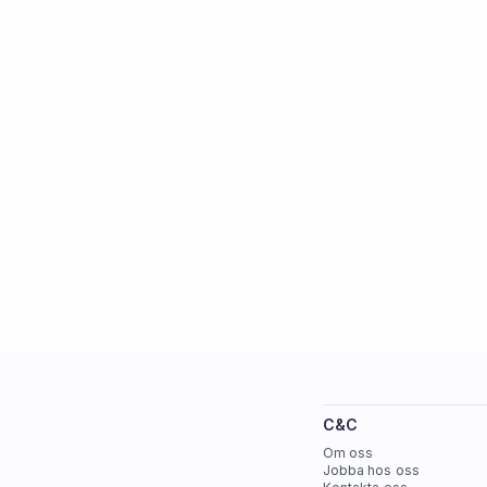
C&C
Om oss
Jobba hos oss