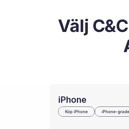
Välj C&C
iPhone
Köp iPhone
iPhone-grade