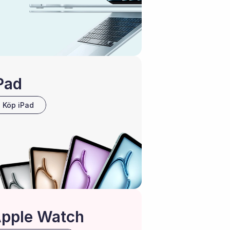
Pad 
Köp iPad
pple Watch 