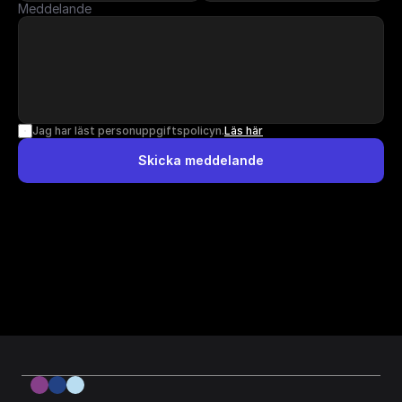
Meddelande
Jag har läst personuppgiftspolicyn.
Läs här
Skicka meddelande