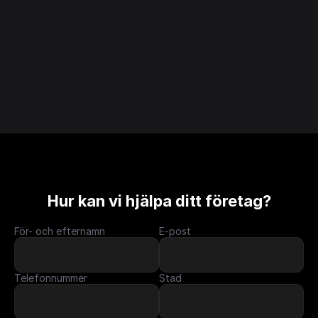
Hur kan vi hjälpa ditt företag?
För- och efternamn
E-post
Telefonnummer
Stad