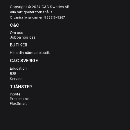
Copyright © 2024 C&C Sweden AB. 
Alla rättigheter förbehålls.
Organisationsnummer: 556216-9267.
C&C
Om oss
Jobba hos oss
BUTIKER
Hitta din närmaste butik
C&C SVERIGE 
Education
B2B
Service
TJÄNSTER
Inbyte
Presentkort
FlexSmart