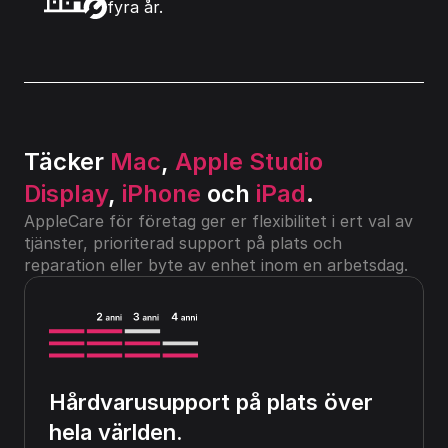
fyra år.
Täcker 
Mac
, 
Apple Studio 
Display
, 
iPhone
 och 
iPad
.
AppleCare för företag ger er flexibilitet i ert val av 
tjänster, prioriterad support på plats och 
reparation eller byte av enhet inom en arbetsdag.
Hårdvarusupport på plats över 
hela världen.