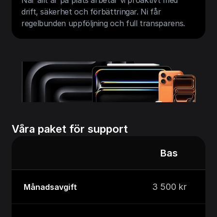
När allt är på plats arbetar vi proaktivt med 
drift, säkerhet och förbättringar. Ni får 
regelbunden uppföljning och full transparens.
Våra paket för support
Bas
3 500 kr
Månadsavgift