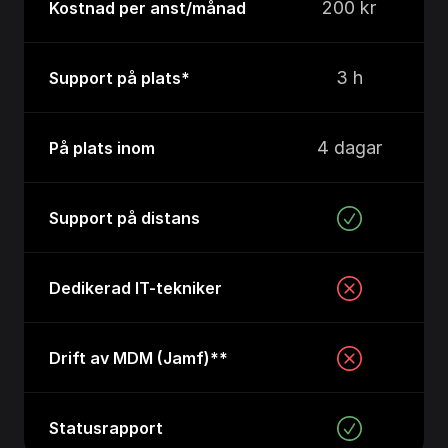
200 kr
Kostnad per anst/månad
3 h
Support på plats*
4 dagar
På plats inom
Support på distans
Dedikerad IT-tekniker
Drift av MDM (Jamf)**
Statusrapport