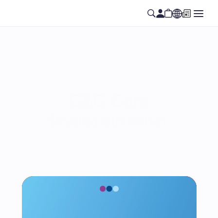
C&C Care
Skydda din enhet.