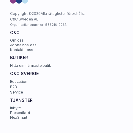
Copyright ©
2026
Alla rättigheter förbehålls.
C&C Sweden AB. 
Organisationsnummer: 556216-9267.
C&C
Om oss
Jobba hos oss
Kontakta oss
BUTIKER
Hitta din närmaste butik
C&C SVERIGE 
Education
B2B
Service
TJÄNSTER
Inbyte
Presentkort
FlexSmart