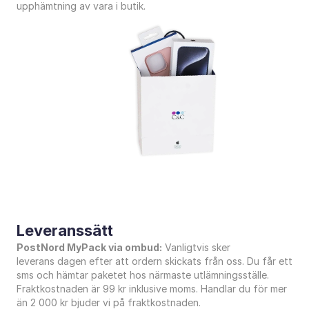
upphämtning av vara i butik.
Leveranssätt
PostNord MyPack via ombud:
 Vanligtvis sker 
leverans dagen efter att ordern skickats från oss. Du får ett 
sms och hämtar paketet hos närmaste utlämningsställe. 
Fraktkostnaden är 99 kr inklusive moms. Handlar du för mer 
än 2 000 kr bjuder vi på fraktkostnaden.