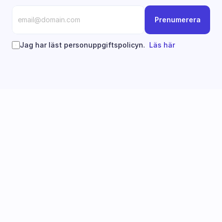
Prenumerera
Jag har läst personuppgiftspolicyn.  
Läs här
Följ oss