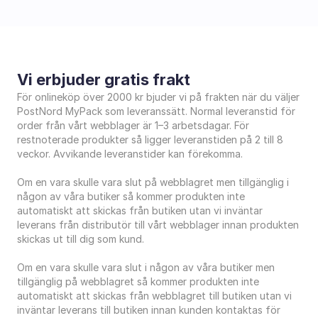
Vi erbjuder gratis frakt
För onlineköp över 2000 kr bjuder vi på frakten när du väljer 
PostNord MyPack som leveranssätt. Normal leveranstid för 
order från vårt webblager är 1–3 arbetsdagar. För 
restnoterade produkter så ligger leveranstiden på 2 till 8 
veckor. Avvikande leveranstider kan förekomma.
Om en vara skulle vara slut på webblagret men tillgänglig i 
någon av våra butiker så kommer produkten inte 
automatiskt att skickas från butiken utan vi inväntar 
leverans från distributör till vårt webblager innan produkten 
skickas ut till dig som kund.  
Om en vara skulle vara slut i någon av våra butiker men 
tillgänglig på webblagret så kommer produkten inte 
automatiskt att skickas från webblagret till butiken utan vi 
inväntar leverans till butiken innan kunden kontaktas för 