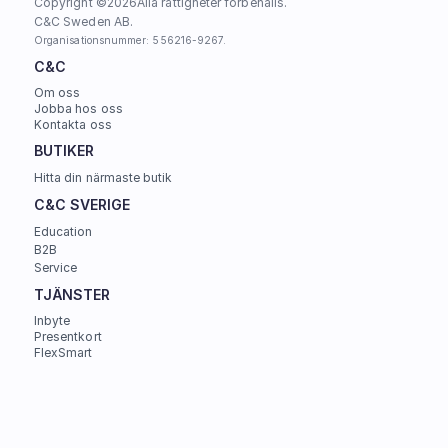
Copyright ©
2026
Alla rättigheter förbehålls.
C&C Sweden AB. 
Organisationsnummer: 556216-9267.
C&C
Om oss
Jobba hos oss
Kontakta oss
BUTIKER
Hitta din närmaste butik
C&C SVERIGE 
Education
B2B
Service
TJÄNSTER
Inbyte
Presentkort
FlexSmart