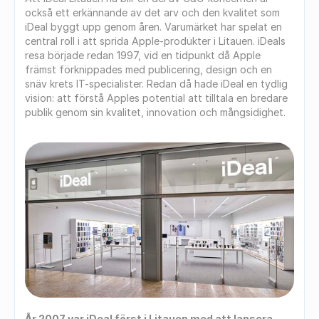
också ett erkännande av det arv och den kvalitet som 
iDeal byggt upp genom åren. Varumärket har spelat en 
central roll i att sprida Apple-produkter i Litauen. iDeals 
resa började redan 1997, vid en tidpunkt då Apple 
främst förknippades med publicering, design och en 
snäv krets IT-specialister. Redan då hade iDeal en tydlig 
vision: att förstå Apples potential att tilltala en bredare 
publik genom sin kvalitet, innovation och mångsidighet.
År 2007 var iDeal först i Litauen med att lansera 