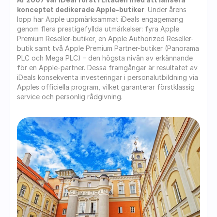
konceptet dedikerade Apple-butiker
. Under årens 
lopp har Apple uppmärksammat iDeals engagemang 
genom flera prestigefyllda utmärkelser: fyra Apple 
Premium Reseller-butiker, en Apple Authorized Reseller-
butik samt två Apple Premium Partner-butiker (Panorama 
PLC och Mega PLC) – den högsta nivån av erkännande 
för en Apple-partner. Dessa framgångar är resultatet av 
iDeals konsekventa investeringar i personalutbildning via 
Apples officiella program, vilket garanterar förstklassig 
service och personlig rådgivning.