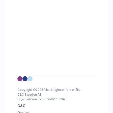
Copyright ©
2026
Alla rättigheter förbehålls.
C&C Sweden AB. 
Organisationsnummer: 556216-9267.
C&C
Om oss