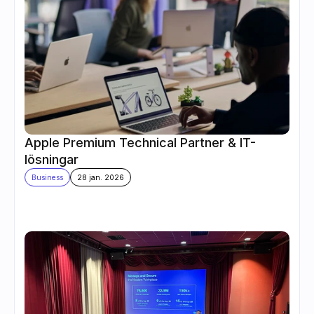
Apple Premium Technical Partner & IT-
lösningar
Business
28 jan. 2026