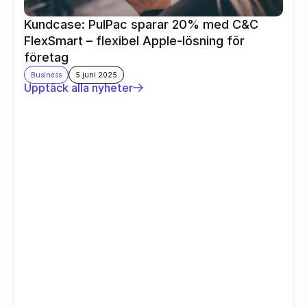
Kundcase: PulPac sparar 20% med C&C 
FlexSmart – flexibel Apple-lösning för 
företag
Business
5 juni 2025
Upptäck alla nyheter
Följ oss