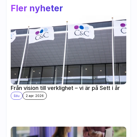
Fler nyheter
Från vision till verklighet – vi är på Sett i år
Edu
2 apr. 2026