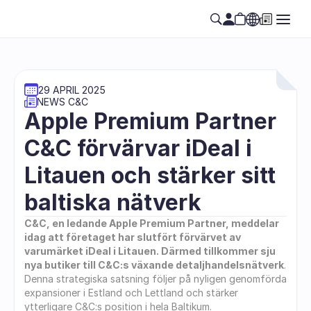
29 APRIL 2025
NEWS C&C
Apple Premium Partner 
C&C förvärvar iDeal i 
Litauen och stärker sitt 
baltiska nätverk
C&C, en ledande Apple Premium Partner, meddelar 
idag att företaget har slutfört förvärvet av 
varumärket iDeal i Litauen. Därmed tillkommer sju 
nya butiker till C&C:s växande detaljhandelsnätverk
. 
Denna strategiska satsning följer på nyligen genomförda 
expansioner i Estland och Lettland och stärker 
ytterligare C&C:s position i hela Baltikum.