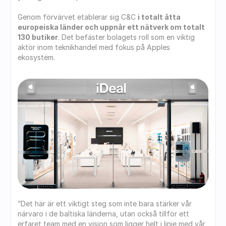
Genom förvärvet etablerar sig C&C 
i totalt åtta 
europeiska länder och uppnår ett nätverk om totalt 
130 butiker
. Det befäster bolagets roll som en viktig 
aktör inom teknikhandel med fokus på Apples 
ekosystem.
”Det här är ett viktigt steg som inte bara stärker vår 
närvaro i de baltiska länderna, utan också tillför ett 
erfaret team med en vision som ligger helt i linje med vår 