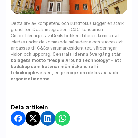
Detta arv av kompetens och kundfokus lägger en stark 
grund för iDeals integration i C&C-koncernen. 
Omprofileringen av iDeals butiker i Litauen kommer att 
inledas under de kommande månaderna och successivt 
anpassas till C&C:s varumärkesidentitet, värderingar, 
vision och uppdrag. 
Centralt i denna övergång står 
bolagets motto ”People Around Technology” – ett 
budskap som betonar människans roll i 
teknikupplevelsen, en princip som delas av båda 
organisationerna
.
Dela artikeln