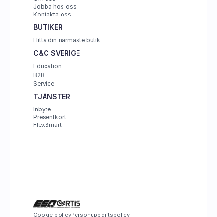
Jobba hos oss
Kontakta oss
BUTIKER
Hitta din närmaste butik
C&C SVERIGE 
Education
B2B
Service
TJÄNSTER
Inbyte
Presentkort
FlexSmart
Cookie policy
Personuppgiftspolicy