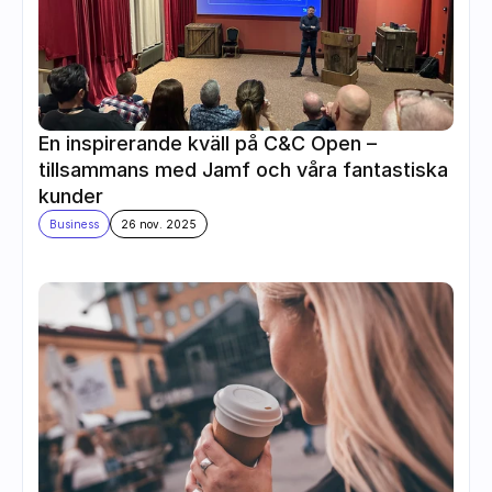
En inspirerande kväll på C&C Open – 
tillsammans med Jamf och våra fantastiska 
kunder
Business
26 nov. 2025