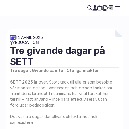
14 APRIL 2025
EDUCATION
Tre givande dagar på 
SETT
Tre dagar. Givande samtal. Otaliga insikter
.
SETT 2025 
är över. Stort tack till alla er som besökte 
vår monter, deltog i workshops och delade tankar om 
framtidens lärande! Tillsammans har vi utforskat hur 
teknik – rätt använd – inte bara effektiviserar, utan 
fördjupar pedagogiken.
Det var tre dagar där allvar och lekfullhet fick 
samexistera. 