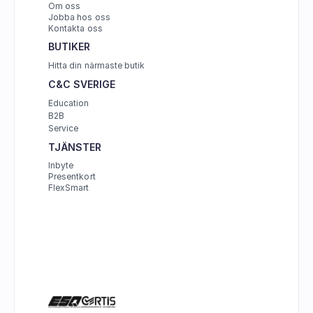
Om oss
Jobba hos oss
Kontakta oss
BUTIKER
Hitta din närmaste butik
C&C SVERIGE 
Education
B2B
Service
TJÄNSTER
Inbyte
Presentkort
FlexSmart