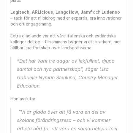
plats.
Logitech
, 
ARLicious
, 
Langoflow
, 
Jamf 
och 
Ludenso
– tack för att ni bidrog med er expertis, era innovationer 
och ert engagemang.
Extra glädjande var att våra italienska och estländska 
kollegor deltog – tillsammans bygger vi ett starkare, mer 
hållbart partnerskap över landsgränserna.
”Det har varit tre dagar av lekfullhet, djupa 
samtal och nya partnerskap”, säger Lisa 
Gabrielle Nyman Stenlund, Country Manager 
Education.
Hon avslutar:
 ”Vi är glada över att få vara en del av 
skolans förändringsresa – och vi kommer 
arbeta hårt för att vara en samarbetspartner 