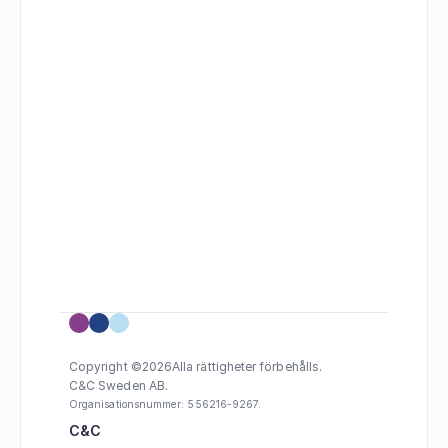
Copyright ©
2026
Alla rättigheter förbehålls.
C&C Sweden AB. 
Organisationsnummer: 556216-9267.
C&C