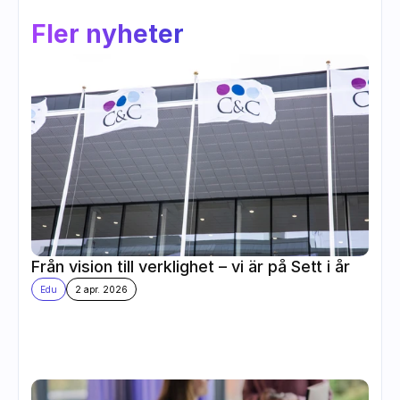
Fler nyheter
Från vision till verklighet – vi är på Sett i år
Edu
2 apr. 2026