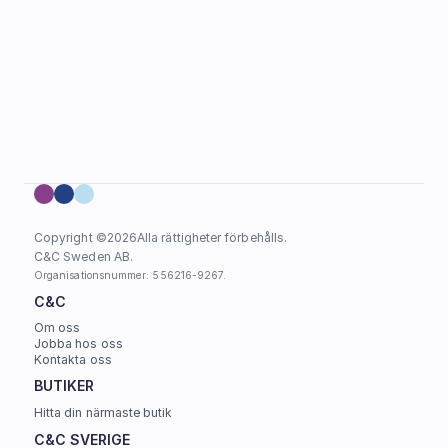
Copyright ©
2026
Alla rättigheter förbehålls.
C&C Sweden AB. 
Organisationsnummer: 556216-9267.
C&C
Om oss
Jobba hos oss
Kontakta oss
BUTIKER
Hitta din närmaste butik
C&C SVERIGE 