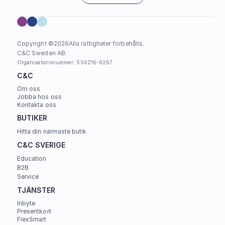
Copyright ©
2026
Alla rättigheter förbehålls.
C&C Sweden AB. 
Organisationsnummer: 556216-9267.
C&C
Om oss
Jobba hos oss
Kontakta oss
BUTIKER
Hitta din närmaste butik
C&C SVERIGE 
Education
B2B
Service
TJÄNSTER
Inbyte
Presentkort
FlexSmart