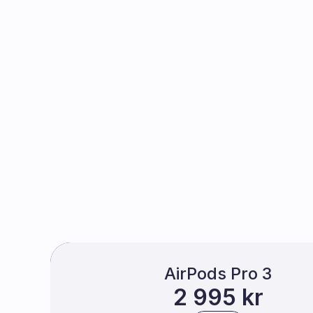
AirPods Pro 3
2 995 kr