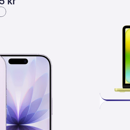
5 kr
1