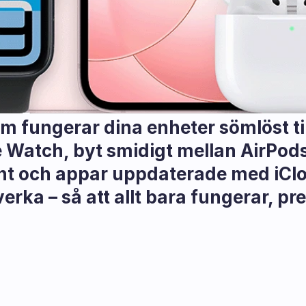
 fungerar dina enheter sömlöst ti
 Watch, byt smidigt mellan AirPods 
nt och appar uppdaterade med iClou
rka – så att allt bara fungerar, pre