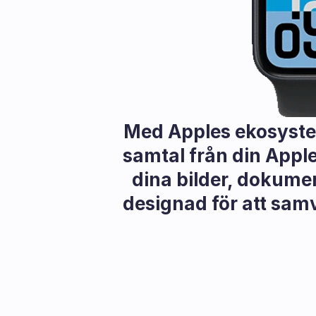
Med Apples ekosystem
samtal från din Apple
dina bilder, dokume
designad för att samve