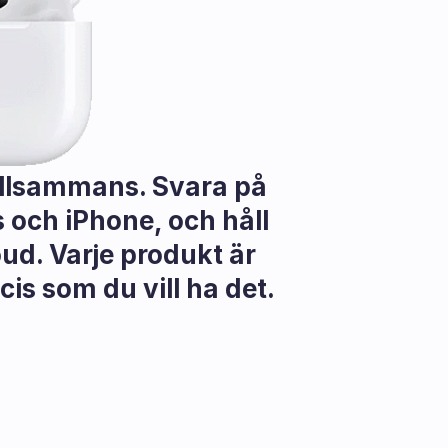
llsammans. Svara på 
och iPhone, och håll 
d. Varje produkt är 
cis som du vill ha det.