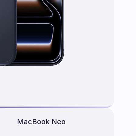
MacBook Neo
256 GB, Magic Keyboard