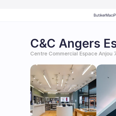
Butiker
Mac
i
C&C Angers E
Centre Commercial Espace Anjou 