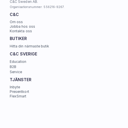
C&C Sweden AB. 
Organisationsnummer: 556216-9267.
C&C
Om oss
Jobba hos oss
Kontakta oss
BUTIKER
Hitta din närmaste butik
C&C SVERIGE 
Education
B2B
Service
TJÄNSTER
Inbyte
Presentkort
FlexSmart