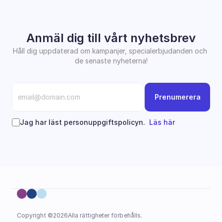
Anmäl dig till vårt nyhetsbrev
Håll dig uppdaterad om kampanjer, specialerbjudanden och 
de senaste nyheterna!
Prenumerera
Jag har läst personuppgiftspolicyn.  
Läs här
Copyright ©
2026
Alla rättigheter förbehålls.