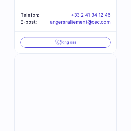
Telefon:
+33 2 41 34 12 46
E-post:
angersralliement@cec.com
Ring oss