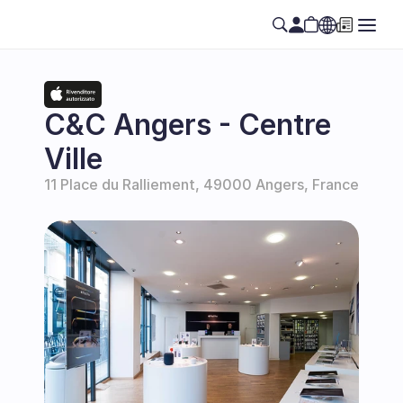
Select Language
SE
C&C Angers - Centre 
Ville
11 Place du Ralliement, 49000 Angers, France