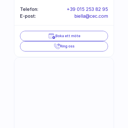
Telefon:
+39 015 253 82 95
E-post:
biella@cec.com
Boka ett möte
Ring oss