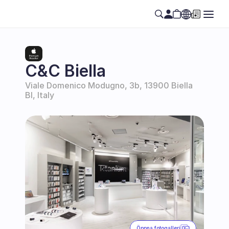
Select Language
SE
C&C Biella
Viale Domenico Modugno, 3b, 13900 Biella 
BI, Italy
Öppna fotogalleri