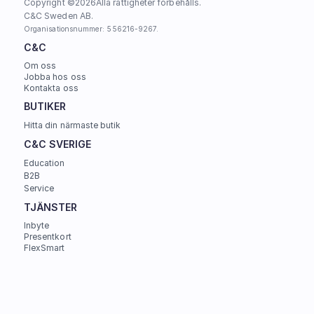
Copyright ©
2026
Alla rättigheter förbehålls.
C&C Sweden AB. 
Organisationsnummer: 556216-9267.
C&C
Om oss
Jobba hos oss
Kontakta oss
BUTIKER
Hitta din närmaste butik
C&C SVERIGE 
Education
B2B
Service
TJÄNSTER
Inbyte
Presentkort
FlexSmart