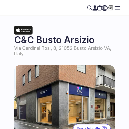
Select Language
SE
C&C Busto Arsizio
Via Cardinal Tosi, 8, 21052 Busto Arsizio VA, 
Italy
Öppna fotogalleri