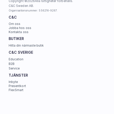
Copyright ©
2026
Alla rättigheter förbehålls.
C&C Sweden AB. 
Organisationsnummer: 556216-9267.
C&C
Om oss
Jobba hos oss
Kontakta oss
BUTIKER
Hitta din närmaste butik
C&C SVERIGE 
Education
B2B
Service
TJÄNSTER
Inbyte
Presentkort
FlexSmart