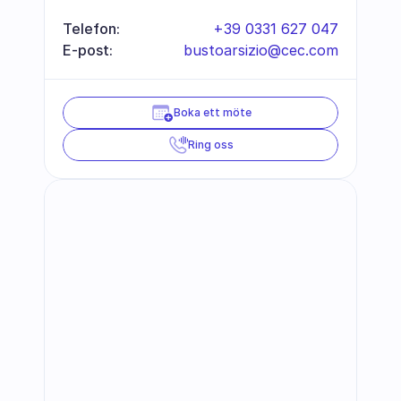
Telefon:
+39 0331 627 047
E-post:
bustoarsizio@cec.com
Boka ett möte
Ring oss