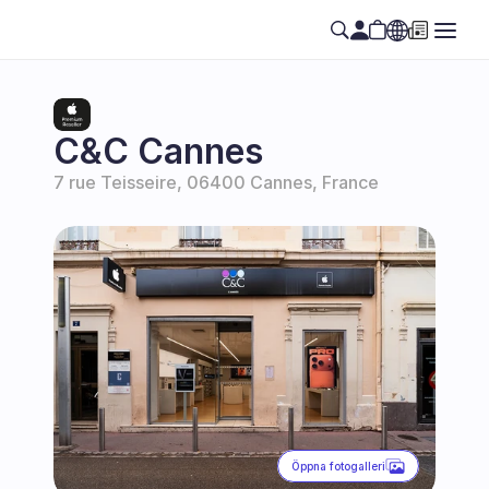
Select Language
SE
C&C Cannes
7 rue Teisseire, 06400 Cannes, France
Öppna fotogalleri