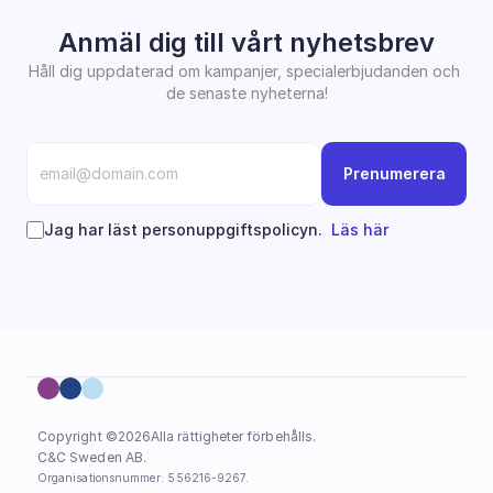
Anmäl dig till vårt nyhetsbrev
Håll dig uppdaterad om kampanjer, specialerbjudanden och 
de senaste nyheterna!
Prenumerera
Jag har läst personuppgiftspolicyn.  
Läs här
Copyright ©
2026
Alla rättigheter förbehålls.
C&C Sweden AB. 
Organisationsnummer: 556216-9267.