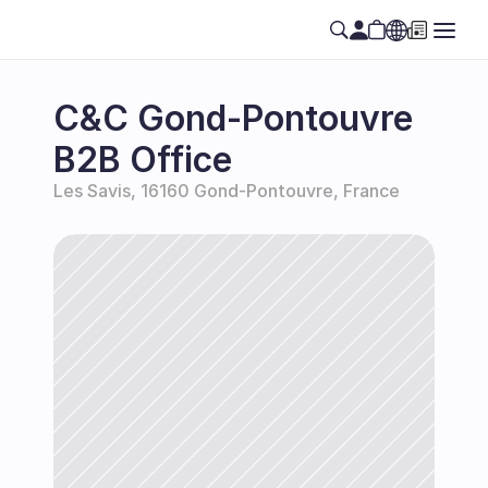
Select Language
SE
C&C Gond-Pontouvre 
B2B Office
Les Savis, 16160 Gond-Pontouvre, France