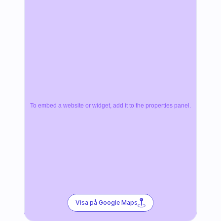
To embed a website or widget, add it to the properties panel.
Visa på Google Maps