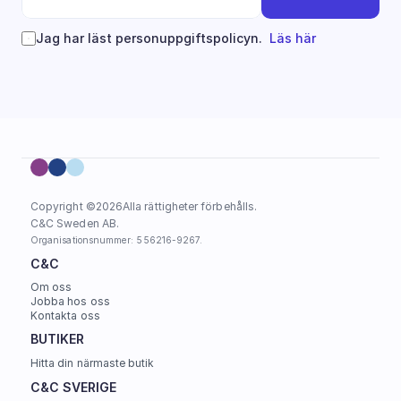
Jag har läst personuppgiftspolicyn.  
Läs här
Copyright ©
2026
Alla rättigheter förbehålls.
C&C Sweden AB. 
Organisationsnummer: 556216-9267.
C&C
Om oss
Jobba hos oss
Kontakta oss
BUTIKER
Hitta din närmaste butik
C&C SVERIGE 