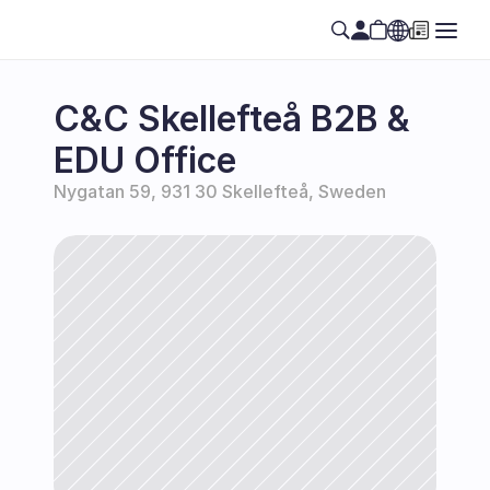
Select Language
SE
C&C Skellefteå B2B & 
EDU Office
Nygatan 59, 931 30 Skellefteå, Sweden