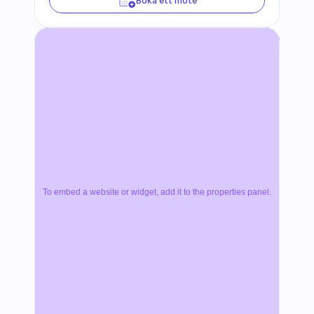
Boka ett möte
To embed a website or widget, add it to the properties panel.