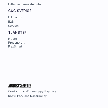
Hitta din närmaste butik
C&C SVERIGE 
Education
B2B
Service
TJÄNSTER
Inbyte
Presentkort
FlexSmart
Cookie policy
Personuppgiftspolicy
Köpvillkor
Visselblåsarpolicy