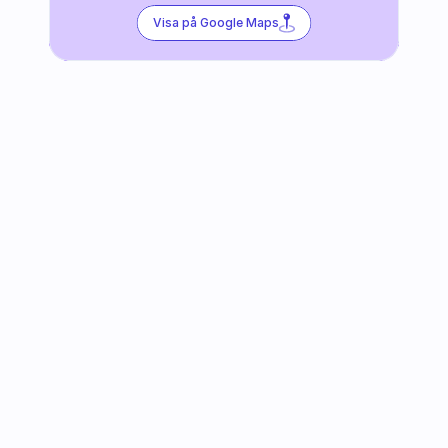
Visa på Google Maps
Följ oss