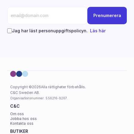
Prenumerera
Jag har läst personuppgiftspolicyn.  
Läs här
Copyright ©
2026
Alla rättigheter förbehålls.
C&C Sweden AB. 
Organisationsnummer: 556216-9267.
C&C
Om oss
Jobba hos oss
Kontakta oss
BUTIKER