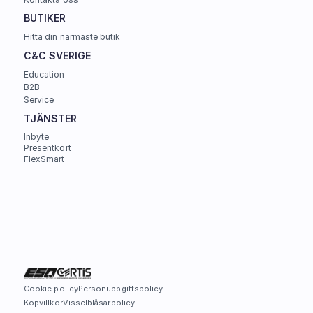
BUTIKER
Hitta din närmaste butik
C&C SVERIGE 
Education
B2B
Service
TJÄNSTER
Inbyte
Presentkort
FlexSmart
Cookie policy
Personuppgiftspolicy
Köpvillkor
Visselblåsarpolicy