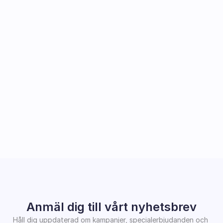
Anmäl dig till vårt nyhetsbrev
Håll dig uppdaterad om kampanjer, specialerbjudanden och 