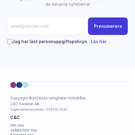
de senaste nyheterna!
Prenumerera
Jag har läst personuppgiftspolicyn.  
Läs här
Copyright ©
2026
Alla rättigheter förbehålls.
C&C Sweden AB. 
Organisationsnummer: 556216-9267.
C&C
Om oss
Jobba hos oss
Kontakta oss