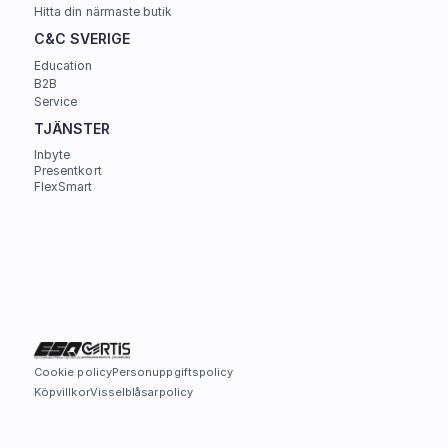
Hitta din närmaste butik
C&C SVERIGE 
Education
B2B
Service
TJÄNSTER
Inbyte
Presentkort
FlexSmart
Cookie policy
Personuppgiftspolicy
Köpvillkor
Visselblåsarpolicy