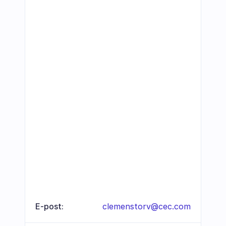
E-post:
clemenstorv@cec.com