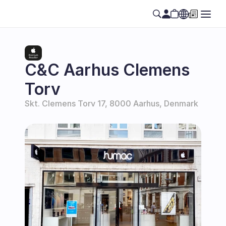
Select Language
SE
C&C Aarhus Clemens 
Torv
Skt. Clemens Torv 17, 8000 Aarhus, Denmark