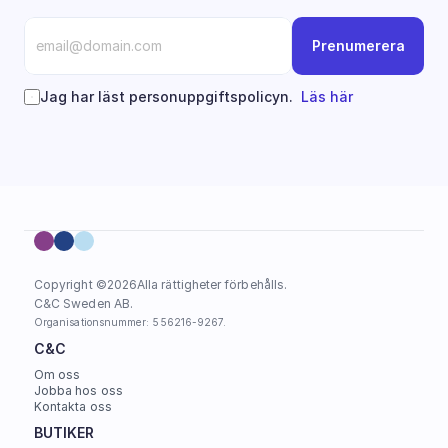
Prenumerera
Jag har läst personuppgiftspolicyn.  
Läs här
Copyright ©
2026
Alla rättigheter förbehålls.
C&C Sweden AB. 
Organisationsnummer: 556216-9267.
C&C
Om oss
Jobba hos oss
Kontakta oss
BUTIKER