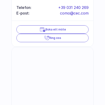
Telefon:
+39 031 240 269
E-post:
como@cec.com
Boka ett möte
Ring oss