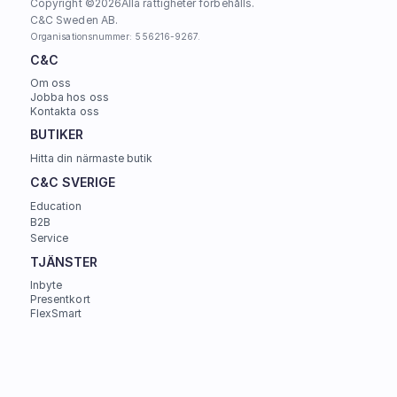
Copyright ©
2026
Alla rättigheter förbehålls.
C&C Sweden AB. 
Organisationsnummer: 556216-9267.
C&C
Om oss
Jobba hos oss
Kontakta oss
BUTIKER
Hitta din närmaste butik
C&C SVERIGE 
Education
B2B
Service
TJÄNSTER
Inbyte
Presentkort
FlexSmart