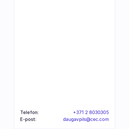
Telefon:
+371 2 8030305
E-post:
daugavpils@cec.com