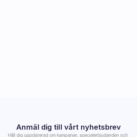
Anmäl dig till vårt nyhetsbrev
Håll dig uppdaterad om kampanjer, specialerbjudanden och 