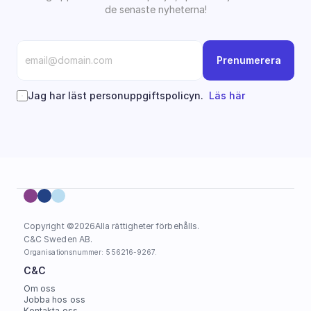
de senaste nyheterna!
Prenumerera
Jag har läst personuppgiftspolicyn.  
Läs här
Copyright ©
2026
Alla rättigheter förbehålls.
C&C Sweden AB. 
Organisationsnummer: 556216-9267.
C&C
Om oss
Jobba hos oss
Kontakta oss