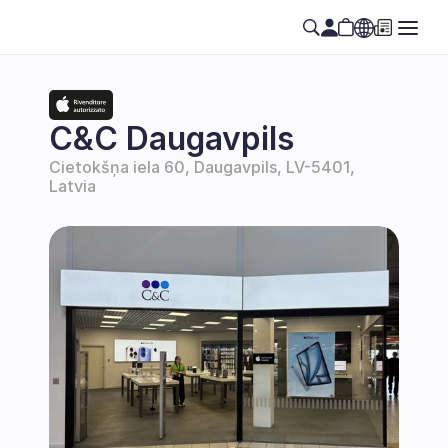
Select Language
SE
C&C Daugavpils
Cietokšņa iela 60, Daugavpils, LV-5401, 
Latvia