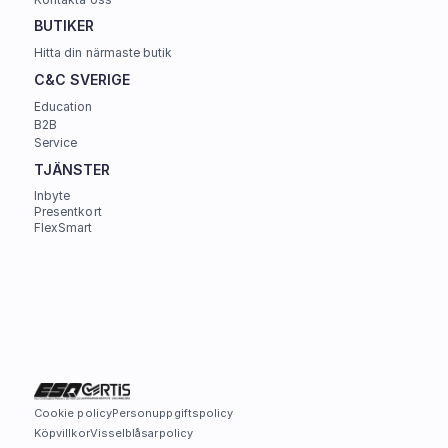
BUTIKER
Hitta din närmaste butik
C&C SVERIGE 
Education
B2B
Service
TJÄNSTER
Inbyte
Presentkort
FlexSmart
Cookie policy
Personuppgiftspolicy
Köpvillkor
Visselblåsarpolicy