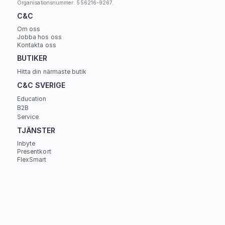
Organisationsnummer: 556216-9267.
C&C
Om oss
Jobba hos oss
Kontakta oss
BUTIKER
Hitta din närmaste butik
C&C SVERIGE 
Education
B2B
Service
TJÄNSTER
Inbyte
Presentkort
FlexSmart