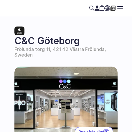
Select Language
SE
C&C Göteborg
Frölunda torg 11, 421 42 Västra Frölunda, 
Sweden
Öppna fotogalleri