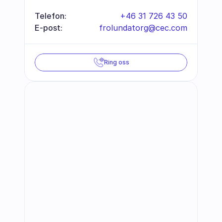
Telefon:
+46 31 726 43 50
E-post:
frolundatorg@cec.com
Ring oss