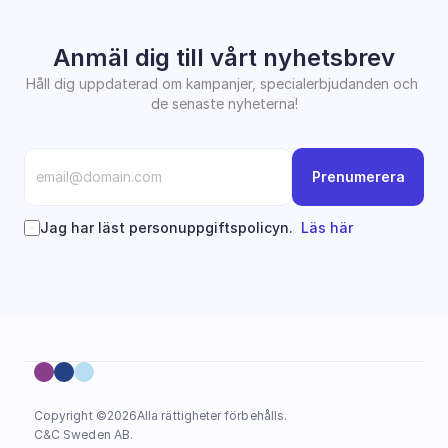
Anmäl dig till vårt nyhetsbrev
Håll dig uppdaterad om kampanjer, specialerbjudanden och 
de senaste nyheterna!
Prenumerera
Jag har läst personuppgiftspolicyn.  
Läs här
Copyright ©
2026
Alla rättigheter förbehålls.
C&C Sweden AB. 