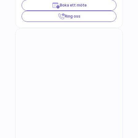
Boka ett möte
Ring oss