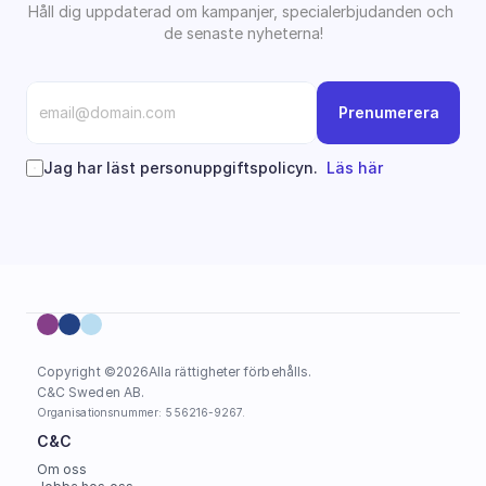
Håll dig uppdaterad om kampanjer, specialerbjudanden och 
de senaste nyheterna!
Prenumerera
Jag har läst personuppgiftspolicyn.  
Läs här
Copyright ©
2026
Alla rättigheter förbehålls.
C&C Sweden AB. 
Organisationsnummer: 556216-9267.
C&C
Om oss