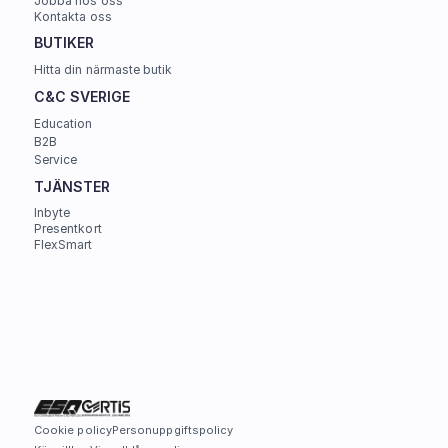
Jobba hos oss
Kontakta oss
BUTIKER
Hitta din närmaste butik
C&C SVERIGE 
Education
B2B
Service
TJÄNSTER
Inbyte
Presentkort
FlexSmart
Cookie policy
Personuppgiftspolicy