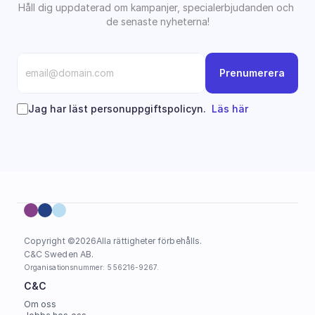
Håll dig uppdaterad om kampanjer, specialerbjudanden och 
de senaste nyheterna!
Prenumerera
Jag har läst personuppgiftspolicyn.  
Läs här
Copyright ©
2026
Alla rättigheter förbehålls.
C&C Sweden AB. 
Organisationsnummer: 556216-9267.
C&C
Om oss