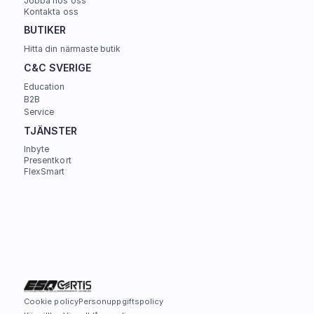
Jobba hos oss
Kontakta oss
BUTIKER
Hitta din närmaste butik
C&C SVERIGE 
Education
B2B
Service
TJÄNSTER
Inbyte
Presentkort
FlexSmart
Cookie policy
Personuppgiftspolicy