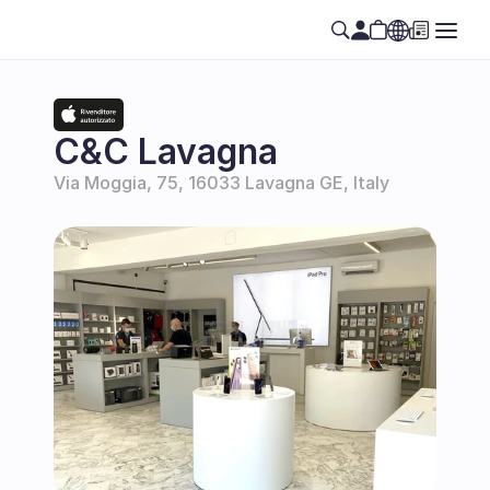
Select Language
SE
C&C Lavagna
Via Moggia, 75, 16033 Lavagna GE, Italy