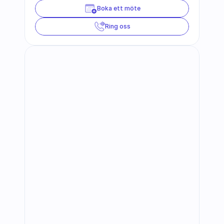
Boka ett möte
Ring oss