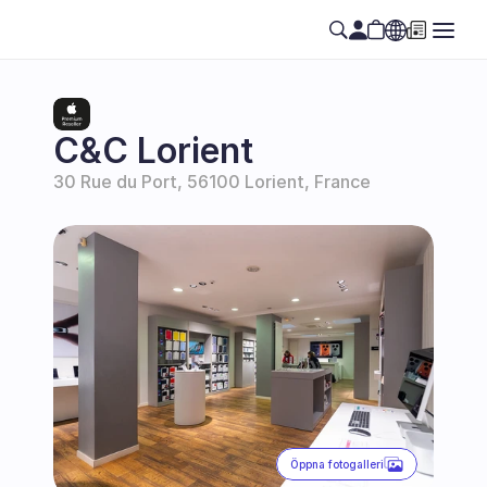
Select Language
SE
C&C Lorient
30 Rue du Port, 56100 Lorient, France
Öppna fotogalleri