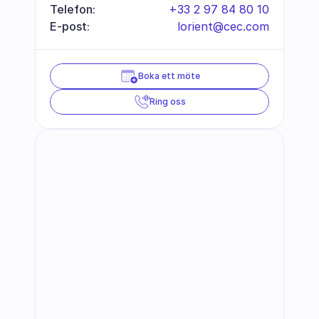
Telefon:
+33 2 97 84 80 10
E-post:
lorient@cec.com
Boka ett möte
Ring oss