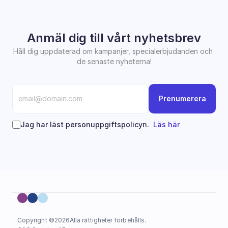
Anmäl dig till vårt nyhetsbrev
Håll dig uppdaterad om kampanjer, specialerbjudanden och 
de senaste nyheterna!
Prenumerera
Jag har läst personuppgiftspolicyn.  
Läs här
Copyright ©
2026
Alla rättigheter förbehålls.