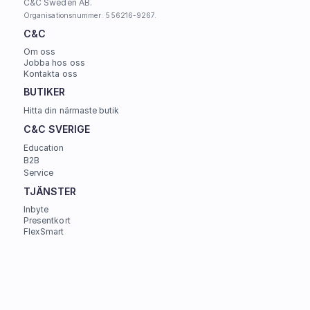
C&C Sweden AB. 
Organisationsnummer: 556216-9267.
C&C
Om oss
Jobba hos oss
Kontakta oss
BUTIKER
Hitta din närmaste butik
C&C SVERIGE 
Education
B2B
Service
TJÄNSTER
Inbyte
Presentkort
FlexSmart