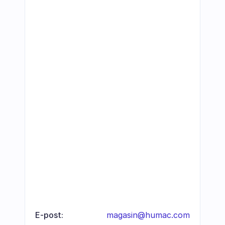
E-post:
magasin@humac.com