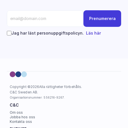
Prenumerera
Jag har läst personuppgiftspolicyn.  
Läs här
Copyright ©
2026
Alla rättigheter förbehålls.
C&C Sweden AB. 
Organisationsnummer: 556216-9267.
C&C
Om oss
Jobba hos oss
Kontakta oss