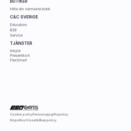
BUTIKER
Hitta din närmaste butik
C&C SVERIGE 
Education
B2B
Service
TJÄNSTER
Inbyte
Presentkort
FlexSmart
Cookie policy
Personuppgiftspolicy
Köpvillkor
Visselblåsarpolicy