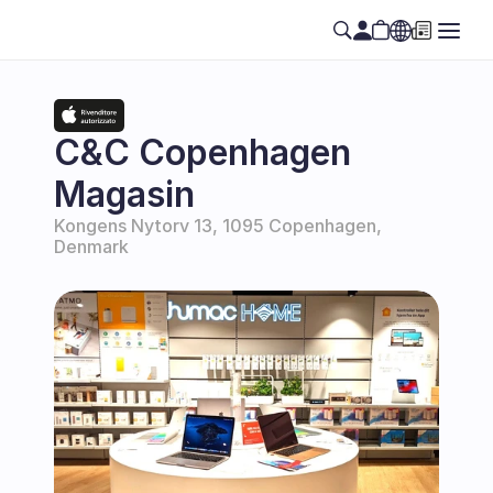
Select Language
SE
C&C Copenhagen 
Magasin
Kongens Nytorv 13, 1095 Copenhagen, 
Denmark