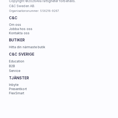
Copyright ©
2026
Alla rättigheter förbehålls.
C&C Sweden AB. 
Organisationsnummer: 556216-9267.
C&C
Om oss
Jobba hos oss
Kontakta oss
BUTIKER
Hitta din närmaste butik
C&C SVERIGE 
Education
B2B
Service
TJÄNSTER
Inbyte
Presentkort
FlexSmart