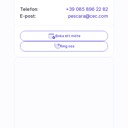
Telefon:
+39 085 896 22 82
E-post:
pescara@cec.com
Boka ett möte
Ring oss