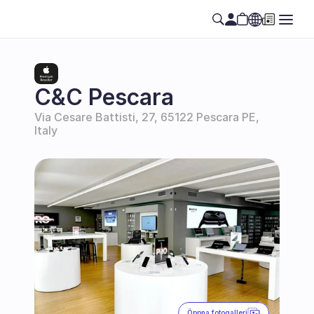
Select Language
SE
C&C Pescara
Via Cesare Battisti, 27, 65122 Pescara PE, 
Italy
Öppna fotogalleri