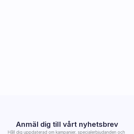
Anmäl dig till vårt nyhetsbrev
Håll dig uppdaterad om kampanjer, specialerbjudanden och 