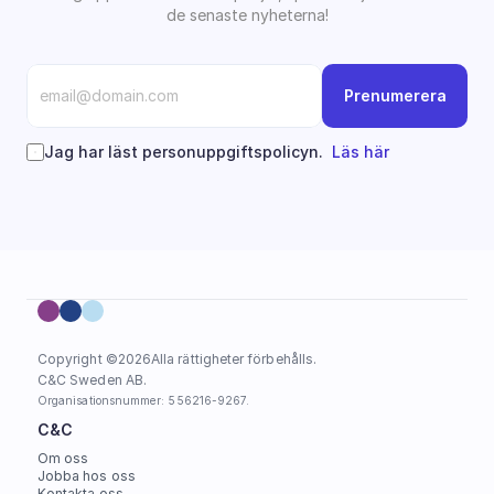
de senaste nyheterna!
Prenumerera
Jag har läst personuppgiftspolicyn.  
Läs här
Copyright ©
2026
Alla rättigheter förbehålls.
C&C Sweden AB. 
Organisationsnummer: 556216-9267.
C&C
Om oss
Jobba hos oss
Kontakta oss