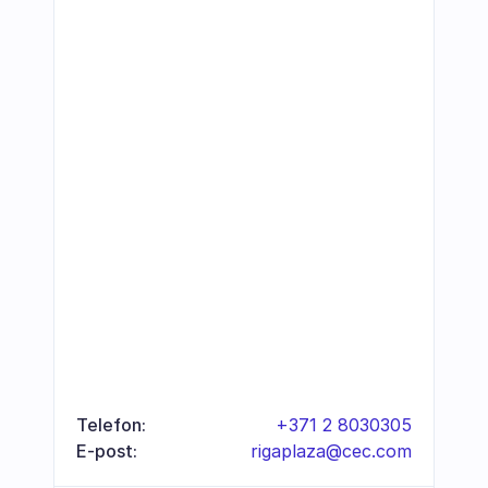
Telefon:
+371 2 8030305
E-post:
rigaplaza@cec.com