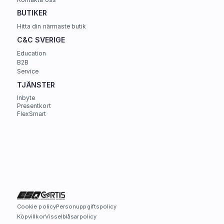
BUTIKER
Hitta din närmaste butik
C&C SVERIGE 
Education
B2B
Service
TJÄNSTER
Inbyte
Presentkort
FlexSmart
Cookie policy
Personuppgiftspolicy
Köpvillkor
Visselblåsarpolicy