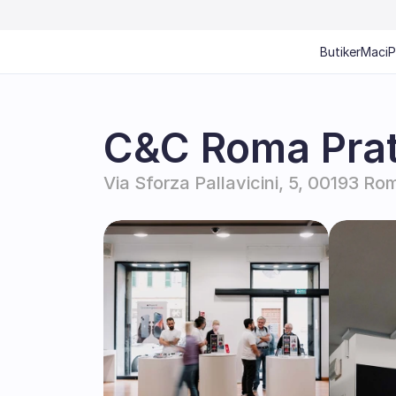
Butiker
Mac
i
C&C Roma Prat
Via Sforza Pallavicini, 5, 00193 Ro