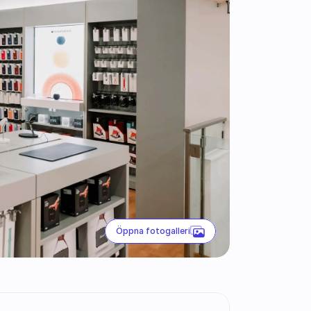
Öppna fotogalleri