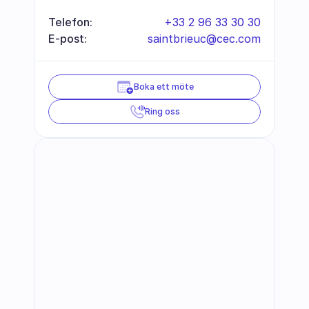
Telefon:
+33 2 96 33 30 30
E-post:
saintbrieuc@cec.com
Boka ett möte
Ring oss