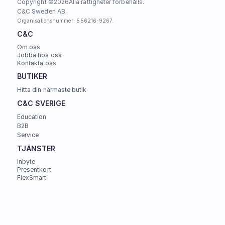
Copyright ©
2026
Alla rättigheter förbehålls.
C&C Sweden AB. 
Organisationsnummer: 556216-9267.
C&C
Om oss
Jobba hos oss
Kontakta oss
BUTIKER
Hitta din närmaste butik
C&C SVERIGE 
Education
B2B
Service
TJÄNSTER
Inbyte
Presentkort
FlexSmart