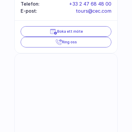
Telefon:
+33 2 47 68 48 00
E-post:
tours@cec.com
Boka ett möte
Ring oss