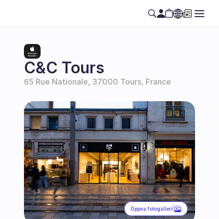
Select Language
SE
C&C Tours
65 Rue Nationale, 37000 Tours, France
Öppna fotogalleri