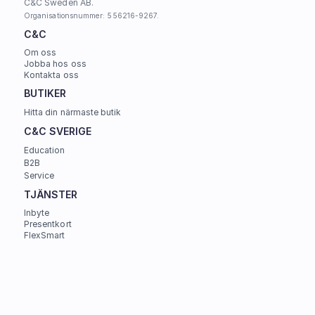
C&C Sweden AB. 
Organisationsnummer: 556216-9267.
C&C
Om oss
Jobba hos oss
Kontakta oss
BUTIKER
Hitta din närmaste butik
C&C SVERIGE 
Education
B2B
Service
TJÄNSTER
Inbyte
Presentkort
FlexSmart