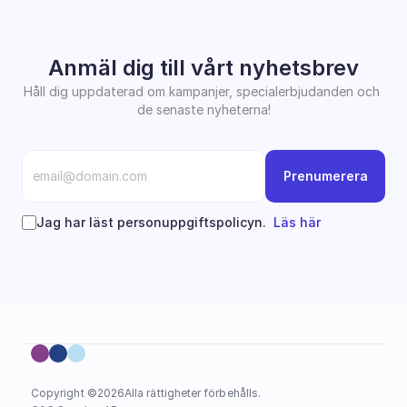
Anmäl dig till vårt nyhetsbrev
Håll dig uppdaterad om kampanjer, specialerbjudanden och 
de senaste nyheterna!
Prenumerera
Jag har läst personuppgiftspolicyn.  
Läs här
Copyright ©
2026
Alla rättigheter förbehålls.