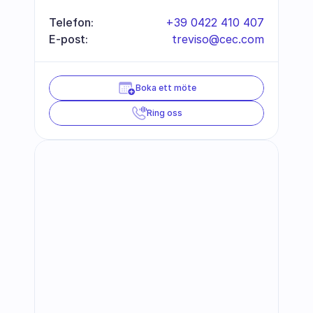
Telefon:
+39 0422 410 407
E-post:
treviso@cec.com
Boka ett möte
Ring oss