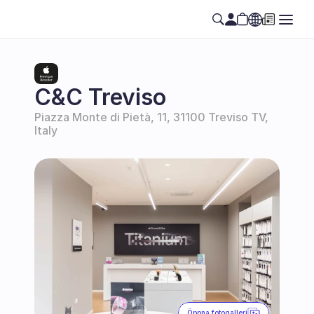
Select Language
SE
C&C Treviso
Piazza Monte di Pietà, 11, 31100 Treviso TV, 
Italy
Öppna fotogalleri