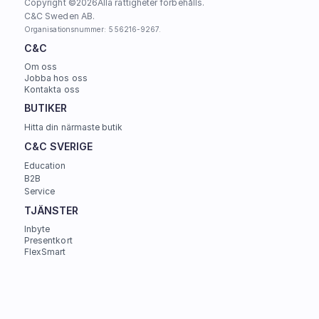
Copyright ©
2026
Alla rättigheter förbehålls.
C&C Sweden AB. 
Organisationsnummer: 556216-9267.
C&C
Om oss
Jobba hos oss
Kontakta oss
BUTIKER
Hitta din närmaste butik
C&C SVERIGE 
Education
B2B
Service
TJÄNSTER
Inbyte
Presentkort
FlexSmart