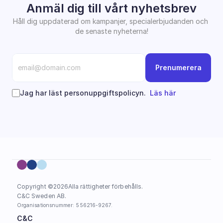
Anmäl dig till vårt nyhetsbrev
Håll dig uppdaterad om kampanjer, specialerbjudanden och 
de senaste nyheterna!
Prenumerera
Jag har läst personuppgiftspolicyn.  
Läs här
Copyright ©
2026
Alla rättigheter förbehålls.
C&C Sweden AB. 
Organisationsnummer: 556216-9267.
C&C