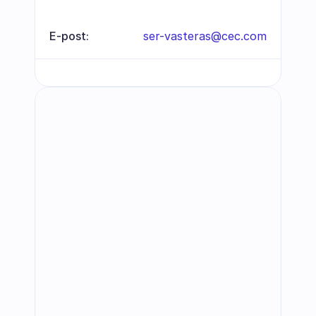
E-post:
ser-vasteras@cec.com